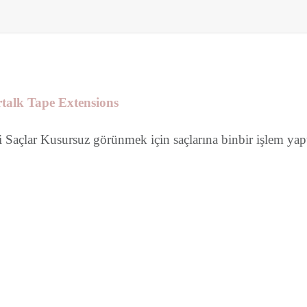
talk Tape Extensions
i Saçlar Kusursuz görünmek için saçlarına binbir işlem ya