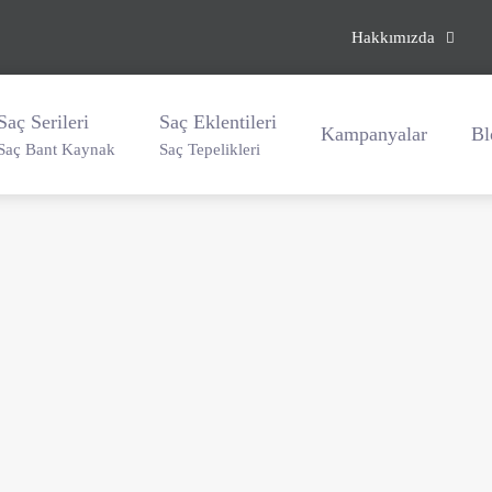
Hakkımızda
Saç Serileri
Saç Eklentileri
Kampanyalar
Bl
Saç Bant Kaynak
Saç Tepelikleri