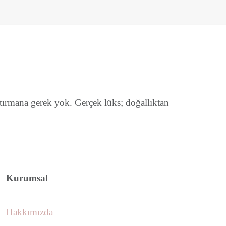
ptırmana gerek yok. Gerçek lüks; doğallıktan
Kurumsal
Hakkımızda