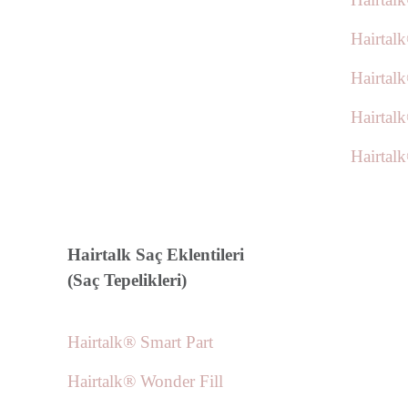
Hairtal
Hairtal
Hairtal
Hairtal
Hairtalk Saç Eklentileri
(Saç Tepelikleri)
Hairtalk® Smart Part
Hairtalk® Wonder Fill