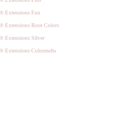
k® Extensions Fun
k® Extensions Root Colors
k® Extensions Silver
k® Extensions Colormelts