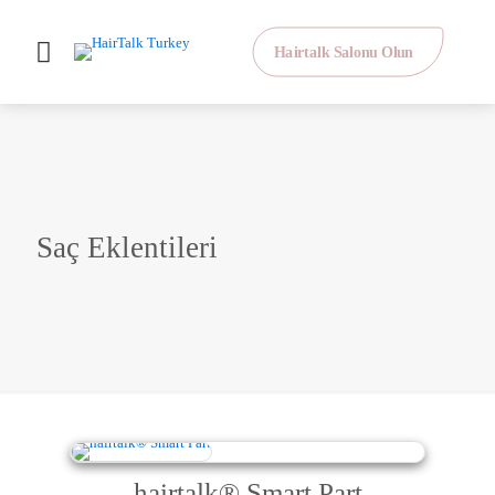
Hairtalk Salonu Olun
Saç Eklentileri
hairtalk® Smart Part