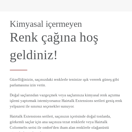
Kimyasal içermeyen
Renk çağına hoş
geldiniz!
Güzelliğinizin, saçınızdaki renklerle teninize ışık vererek güneş gibi
parlamasına izin verin.
Doğal saçlarından vazgeçmek veya saçlarınıza kimyasal renk açtırma
işlemi yaptırmak istemiyorsanız Hairtalk Extensions serileri geniş renk
yelpazesi ile sınırsız seçenekler sunuyor.
Hairtalk Extensions serileri, saçınızın içerisinde doğal tonlarda,
görkemli saçlar için ana saçınıza tezat renklerle veya Hairtalk
Colormelts serisi ile ombré'den iham alan renklerle olağanüstü