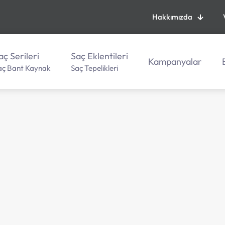
Hakkımızda
aç Serileri
Saç Eklentileri
Kampanyalar
aç Bant Kaynak
Saç Tepelikleri