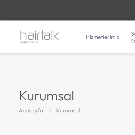
S
Hizmetlerimiz
S
Kurumsal
Anasayfa
Kurumsal