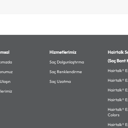
umsal
Hizmetlerimiz
Hairtalk Sa
(Saç Bant 
ımızda
Saç Dolgunlaştırma
Hairtalk® E
onumuz
Saç Renklendirme
Hairtalk® E
 Ulaşın
Saç Uzatma
Hairtalk® E
lerimiz
Hairtalk® E
Hairtalk® E
Colors
Hairtalk® E