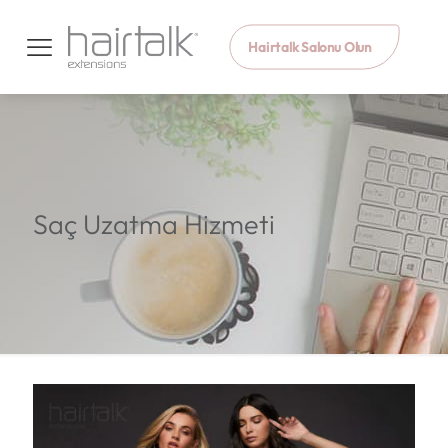
Hairtalk Salonu Olun
Saç Uzatma Hizmeti