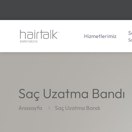
S
Hizmetlerimiz
S
Saç Uzatma Bandı
Anasayfa
Saç Uzatma Bandı