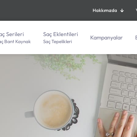
Hakkımızda
aç Serileri
Saç Eklentileri
Kampanyalar
aç Bant Kaynak
Saç Tepelikleri