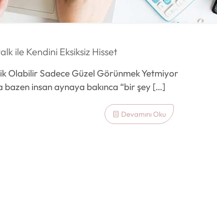
k ile Kendini Eksiksiz Hisset
ksik Olabilir Sadece Güzel Görünmek Yetmiyor
Ama bazen insan aynaya bakınca “bir şey
[…]
Devamını Oku