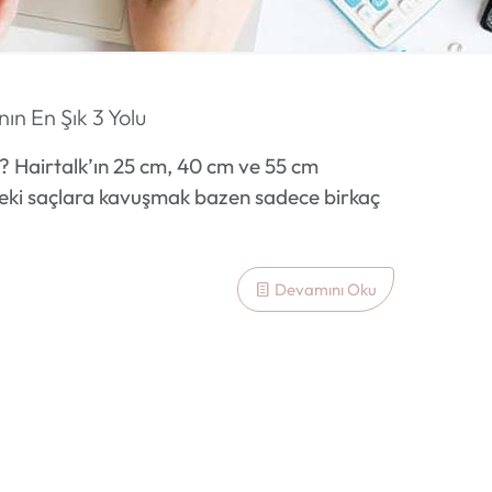
n En Şık 3 Yolu
? Hairtalk’ın 25 cm, 40 cm ve 55 cm
eki saçlara kavuşmak bazen sadece birkaç
Devamını Oku