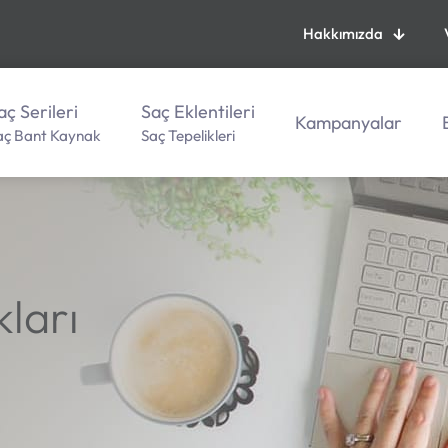
Hakkımızda
aç Serileri
Saç Eklentileri
Kampanyalar
aç Bant Kaynak
Saç Tepelikleri
kları