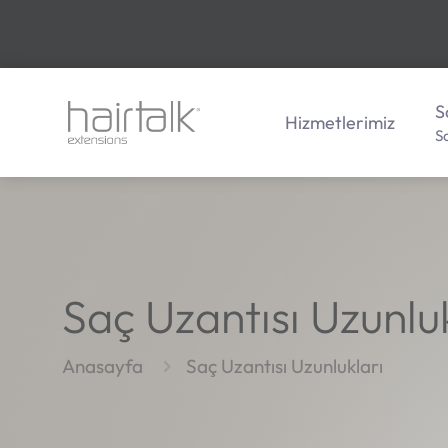
S
Hizmetlerimiz
S
Saç Uzantısı Uzunlu
Anasayfa
Saç Uzantısı Uzunlukları