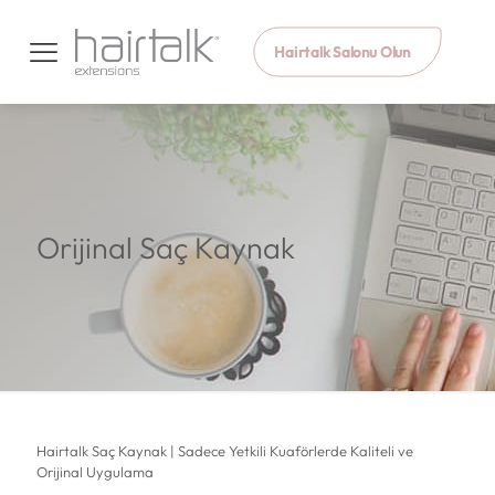
Hairtalk Salonu Olun
Orijinal Saç Kaynak
Hairtalk Saç Kaynak | Sadece Yetkili Kuaförlerde Kaliteli ve
Orijinal Uygulama