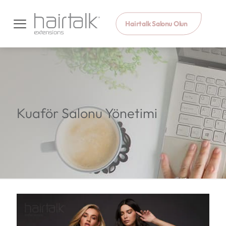
Hairtalk Salonu Olun
Kuaför Salonu Yönetimi