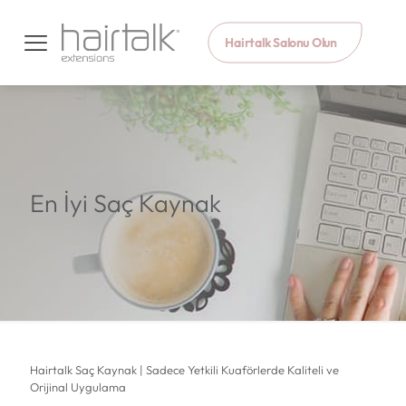
Hairtalk Salonu Olun
En İyi Saç Kaynak
Hairtalk Saç Kaynak | Sadece Yetkili Kuaförlerde Kaliteli ve
Orijinal Uygulama